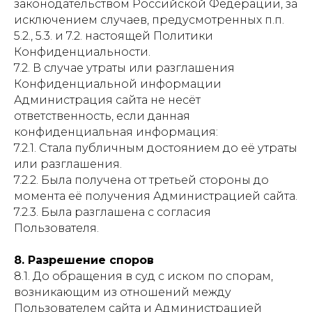
законодательством Российской Федерации, за
исключением случаев, предусмотренных п.п.
5.2., 5.3. и 7.2. настоящей Политики
Конфиденциальности.
7.2. В случае утраты или разглашения
Конфиденциальной информации
Администрация сайта не несёт
ответственность, если данная
конфиденциальная информация:
7.2.1. Стала публичным достоянием до её утраты
или разглашения.
7.2.2. Была получена от третьей стороны до
момента её получения Администрацией сайта.
7.2.3. Была разглашена с согласия
Пользователя.
8. Разрешение споров
8.1. До обращения в суд с иском по спорам,
возникающим из отношений между
Пользователем сайта и Администрацией