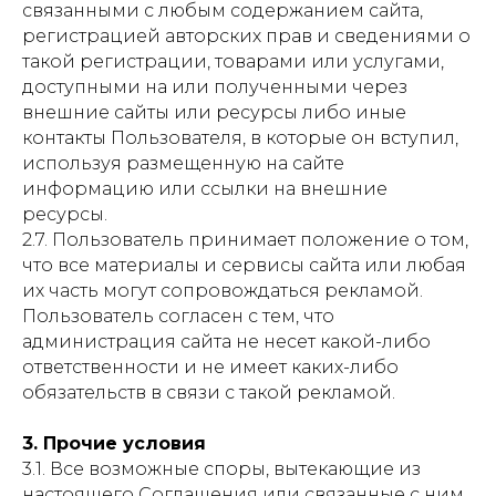
связанными с любым содержанием сайта,
регистрацией авторских прав и сведениями о
такой регистрации, товарами или услугами,
доступными на или полученными через
внешние сайты или ресурсы либо иные
контакты Пользователя, в которые он вступил,
используя размещенную на сайте
информацию или ссылки на внешние
ресурсы.
2.7. Пользователь принимает положение о том,
что все материалы и сервисы сайта или любая
их часть могут сопровождаться рекламой.
Пользователь согласен с тем, что
администрация сайта не несет какой-либо
ответственности и не имеет каких-либо
обязательств в связи с такой рекламой.
3. Прочие условия
3.1. Все возможные споры, вытекающие из
настоящего Соглашения или связанные с ним,