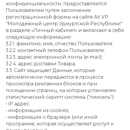
конфиденциальности, предоставляются
Пользователем путём заполнения
регистрационной формы на сайте АУ УР
"Молодежный центр Удмуртской Республики"
в разделе «Личный кабинет» и включают в себя
следующую информацию:
3.2.1. фамилию, имя, отчество Пользователя;
3.2.2. контактный телефон Пользователя;
3.2.3. адрес электронной почты (e-mail);
3.2.4. адрес доставки Товара;
3.3. Сайт защищает Данные, которые
автоматически передаются в процессе
просмотра рекламных блоков и при
посещении страниц, на которых установлен
статистический скрипт системы ("пиксель"):
• IP адрес;
• информация из cookies;
• информация о браузере (или иной
программе, которая осуществляет доступ к