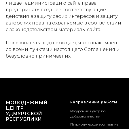
лишает администрацию сайта права
предпринять позднее соответствующие
действия в защиту своих интересов и защиту
авторских прав на охраняемые в соответствии
с законодательством материалы сайта.
Пользователь подтверждает, что ознакомлен
со всеми пунктами настоящего Соглашения и
безусловно принимает их.
МОЛОДЕЖНЫЙ
направления работы
ЦЕНТР
Ресурсный центр по
УДМУРТСКОЙ
добровольчеству
РЕСПУБЛИКИ
Патриотическое воспитание