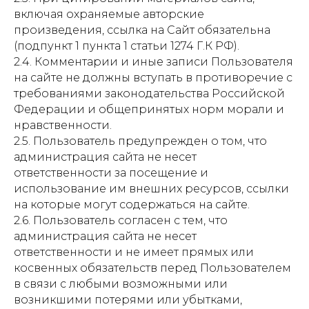
включая охраняемые авторские
произведения, ссылка на Сайт обязательна
(подпункт 1 пункта 1 статьи 1274 Г.К РФ).
2.4. Комментарии и иные записи Пользователя
на сайте не должны вступать в противоречие с
требованиями законодательства Российской
Федерации и общепринятых норм морали и
нравственности.
2.5. Пользователь предупрежден о том, что
администрация сайта не несет
ответственности за посещение и
использование им внешних ресурсов, ссылки
на которые могут содержаться на сайте.
2.6. Пользователь согласен с тем, что
администрация сайта не несет
ответственности и не имеет прямых или
косвенных обязательств перед Пользователем
в связи с любыми возможными или
возникшими потерями или убытками,