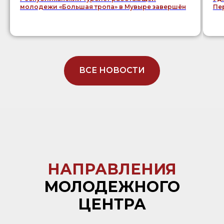
молодежи «Большая тропа» в Мувыре завершён
Пе
ВСЕ НОВОСТИ
НАПРАВЛЕНИЯ
МОЛОДЕЖНОГО
ЦЕНТРА