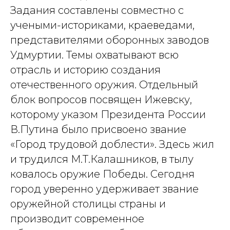
Задания составлены совместно с
учеными-историками, краеведами,
представителями оборонных заводов
Удмуртии. Темы охватывают всю
отрасль и историю создания
отечественного оружия. Отдельный
блок вопросов посвящен Ижевску,
которому указом Президента России
В.Путина было присвоено звание
«Город трудовой доблести». Здесь жил
и трудился М.Т.Калашников, в тылу
ковалось оружие Победы. Сегодня
город уверенно удерживает звание
оружейной столицы страны и
производит современное