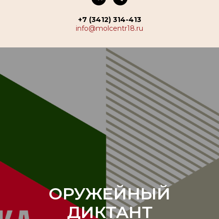
+7 (3412) 314-413
info@molcentr18.ru
ОРУЖЕЙНЫЙ
ДИКТАНТ