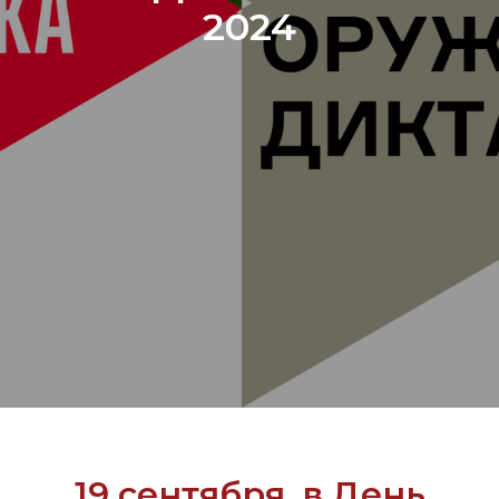
2024
19 сентября, в День